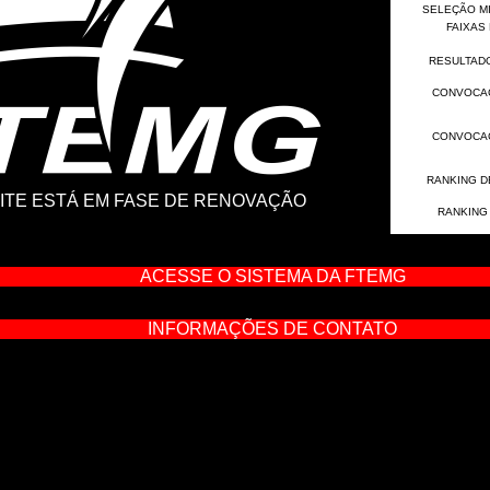
SELEÇÃO MIN
FAIXAS
RESULTADO
CONVOCAÇ
CONVOCAÇ
RANKING D
ITE ESTÁ EM FASE DE RENOVAÇÃO
RANKING
ACESSE O SISTEMA DA FTEMG
INFORMAÇÕES DE CONTATO